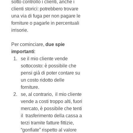
sotto controllo i clienti, anche i 
clienti storici: potrebbero trovare 
una via di fuga per non pagare le 
forniture o pagarle in percentuali 
irrisorie. 
Per cominciare, 
due spie 
importanti
:  
se il mio cliente vende 
sottocosto: è possibile che 
pensi già di poter contare su 
un costo ridotto delle 
forniture.  
se, al contrario,  il mio cliente 
vende a costi troppo alti, fuori 
mercato, è possibile che tenti 
il  trasferimento della cassa a 
terzi tramite fatture fittizie, 
“gonfiate” rispetto al valore 