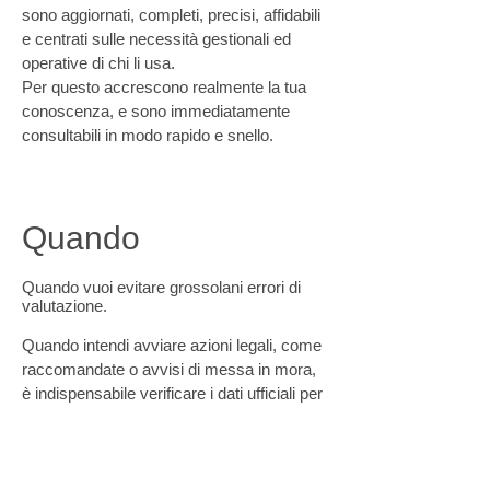
sono aggiornati, completi, precisi, affidabili
e centrati sulle necessità gestionali ed
operative di chi li usa.
Per questo accrescono realmente la tua
conoscenza, e sono immediatamente
consultabili in modo rapido e snello.
Quando
Quando vuoi evitare grossolani errori di
valutazione.
Quando intendi avviare azioni legali, come
raccomandate o avvisi di messa in mora,
è indispensabile verificare i dati ufficiali per
assicurare che le tue notifiche siano valide
ed efficaci.