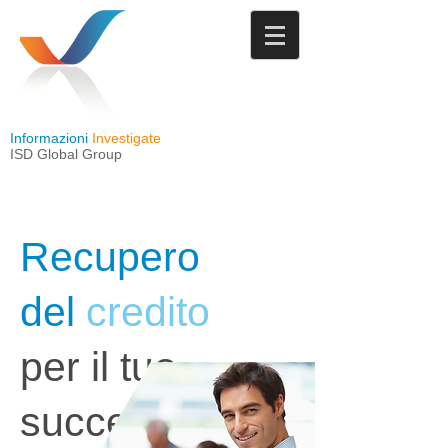
Informazioni
Investigate
ISD Global Group
Recupero
del
credito
per il tuo
successo.