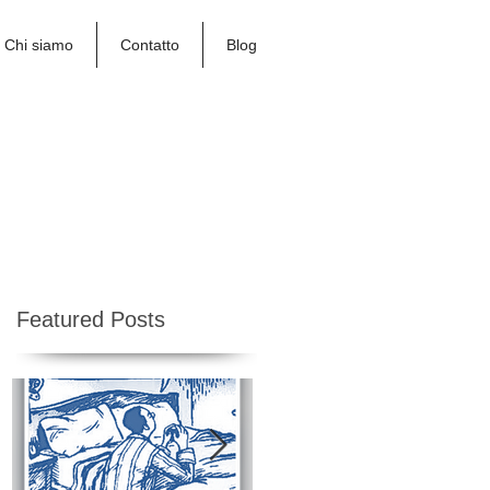
Chi siamo
Contatto
Blog
attaforma on-line >>
Featured Posts
e
e