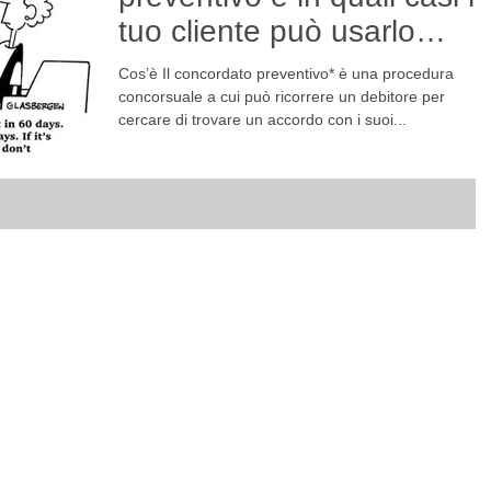
tuo cliente può usarlo
contro di te
Cos’è Il concordato preventivo* è una procedura
concorsuale a cui può ricorrere un debitore per
cercare di trovare un accordo con i suoi...