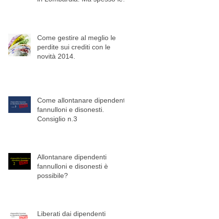
imprese ignorano gli
Come gestire al meglio le
perdite sui crediti con le
novità 2014.
Come allontanare dipendenti
fannulloni e disonesti.
Consiglio n.3
Allontanare dipendenti
fannulloni e disonesti è
possibile?
Liberati dai dipendenti