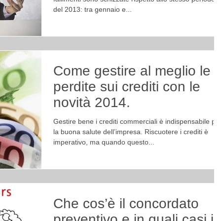
del 2013: tra gennaio e...
Come gestire al meglio le
perdite sui crediti con le
novità 2014.
Gestire bene i crediti commerciali è indispensabile pe
la buona salute dell’impresa. Riscuotere i crediti è
imperativo, ma quando questo...
Che cos’è il concordato
preventivo e in quali casi il