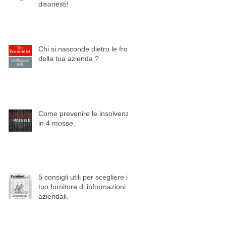
disonesti!
Chi si nasconde dietro le frodi
della tua azienda ?
e
i
Come prevenire le insolvenze
in 4 mosse.
5 consigli utili per scegliere il
tuo fornitore di informazioni
aziendali.