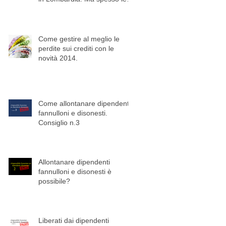
imprese ignorano gli
Come gestire al meglio le
perdite sui crediti con le
novità 2014.
Come allontanare dipendenti
fannulloni e disonesti.
Consiglio n.3
Allontanare dipendenti
fannulloni e disonesti è
possibile?
Liberati dai dipendenti