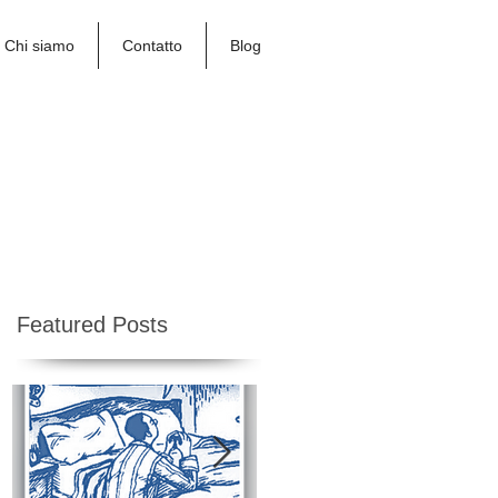
Chi siamo
Contatto
Blog
attaforma on-line >>
Featured Posts
r