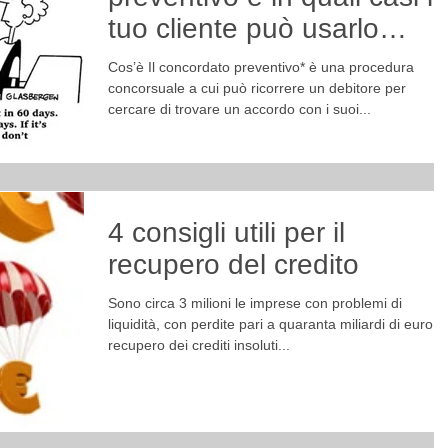
tuo cliente può usarlo
contro di te
Cos’è Il concordato preventivo* è una procedura
concorsuale a cui può ricorrere un debitore per
cercare di trovare un accordo con i suoi...
4 consigli utili per il
recupero del credito
Sono circa 3 milioni le imprese con problemi di
liquidità, con perdite pari a quaranta miliardi di euro. Il
recupero dei crediti insoluti...