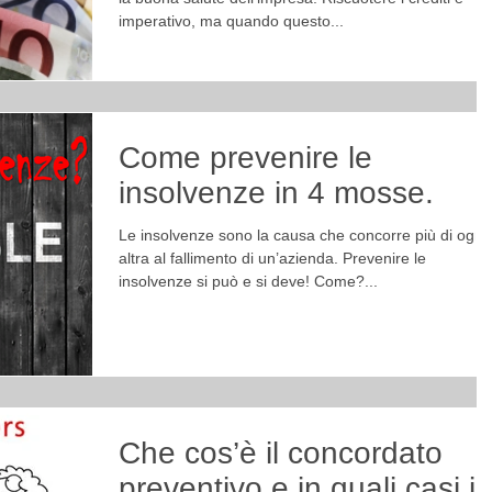
imperativo, ma quando questo...
Come prevenire le
insolvenze in 4 mosse.
Le insolvenze sono la causa che concorre più di ogni
altra al fallimento di un’azienda. Prevenire le
insolvenze si può e si deve! Come?...
Che cos’è il concordato
preventivo e in quali casi il