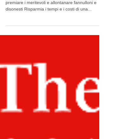
Liberati dai dipendenti
disonesti!
La crisi economica impone alle aziende di
premiare i meritevoli e allontanare fannulloni e
disonesti Risparmia i tempi e i costi di una...