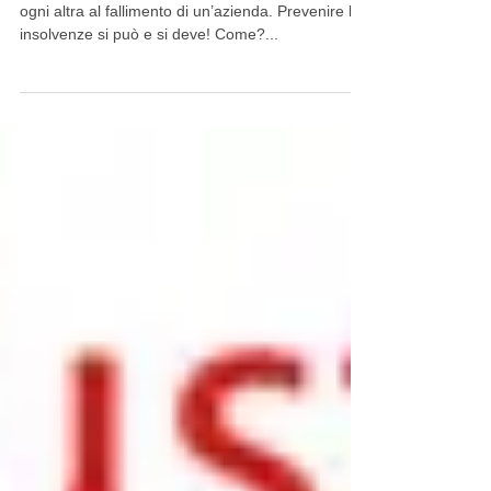
Le insolvenze sono la causa che concorre più di
ogni altra al fallimento di un’azienda. Prevenire le
insolvenze si può e si deve! Come?...